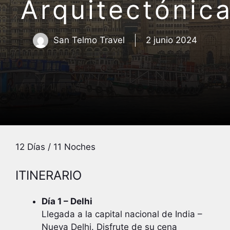
Arquitectónic
San Telmo Travel
2 junio 2024
12 Días / 11 Noches
ITINERARIO
Día 1 – Delhi
Llegada a la capital nacional de India –
Nueva Delhi. Disfrute de su cena