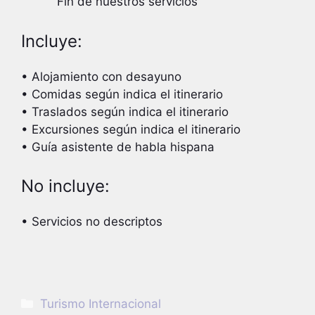
Fin de nuestros servicios
Incluye:
• Alojamiento con desayuno
• Comidas según indica el itinerario
• Traslados según indica el itinerario
• Excursiones según indica el itinerario
• Guía asistente de habla hispana
No incluye:
• Servicios no descriptos
Categorías
Turismo Internacional