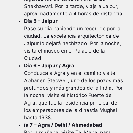
Shekhawati. Por la tarde, viaje a Jaipur,
aproximadamente a 4 horas de distancia.
Día 5 – Jaipur
Pase su día haciendo un recorrido por la
ciudad. La excelencia arquitectónica de
Jaipur lo dejará hechizado. Por la noche,
visita el museo en el Palacio de la
Ciudad.
Día 6 – Jaipur / Agra
Conduzca a Agra y en el camino visite
Abhaneri Stepwell, uno de los pozos más
profundos y más grandes de la India. Por
la noche, visite el histórico Fuerte de
Agra, que fue la residencia principal de
los emperadores de la dinastía Mughal
hasta 1638.
ía 7 – Agra / Delhi / Ahmedabad
Por la mañana, visite Taj Mahal para