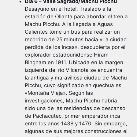
Día 6 – Valle Sagrado/Machu Picchu
Desayuno en el hotel. Traslado a la
estación de Ollanta para abordar el tren a
Machu Picchu. A la llegada a Aguas
Calientes tome un bus para realizar un
recorrido de 25 minutos hacia «La ciudad
perdida de los incas», descubierta por el
explorador estadounidense Hiram
Bingham en 1911. Ubicada en la margen
izquierda del río Vilcanota se encuentra
la antigua y maravillosa ciudad de Machu
Picchu, cuyo significado en quechua es
«Montaña Vieja». Según las
investigaciones, Machu Picchu habría
sido una de las residencias de descanso
de Pachacutec, primer emperador inca
entre los años 1438 y 1470. Sin embargo,
algunas de sus mejores construcciones el