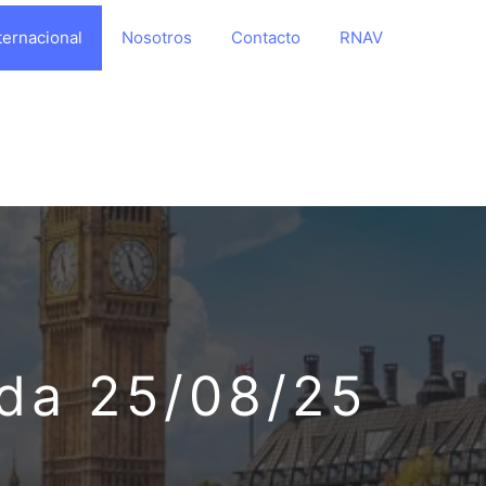
ternacional
Nosotros
Contacto
RNAV
ida 25/08/25