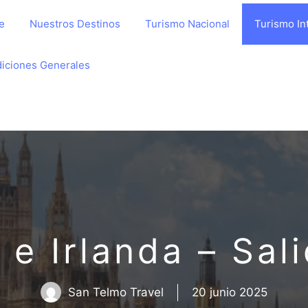
e
Nuestros Destinos
Turismo Nacional
Turismo In
iciones Generales
 e Irlanda – Sal
San Telmo Travel
20 junio 2025