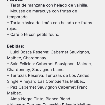
– Tarta de manzana con helado de vainilla.
– Mousse de maracuyá con frutas de
temporada.
– Tarta clásica de limón con helado de frutos
rojos.
– Café o té con petits fours.
Bebidas:
– Luigi Bosca Reserva: Cabernet Sauvignon,
Malbec, Chardonnay.
– Sain Felicien: Cabernet Sauvignon, Malbec,
Chardonnay, Sauvignon blanc.
– Terrazas Reserva: Terrazas de Los Andes
Single Vineyard Las Compuertas Malbec.
– Paz Cabernet Sauvignon Cabernet Franc,
Malbec.
– Alma Negra Tinto, Blanco Blend.
– Navarro Correas Colección Privada Malbec,