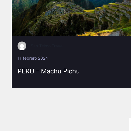
San Telmo Travel
11 febrero 2024
PERU – Machu Pichu