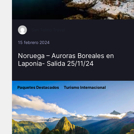
San Telmo Travel
15 febrero 2024
Noruega – Auroras Boreales en
Laponia- Salida 25/11/24
Paquetes Destacados
Turismo Internacional