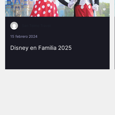
San Telmo Travel
15 febrero 2024
Disney en Familia 2025