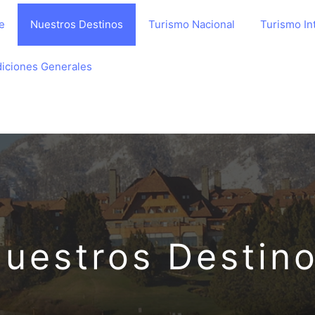
e
Nuestros Destinos
Turismo Nacional
Turismo In
iciones Generales
uestros Destin