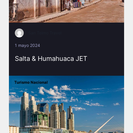
San Telmo Travel
1 mayo 2024
Salta & Humahuaca JET
Turismo Nacional