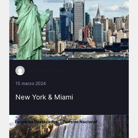
San Telmo Travel
15 marzo 2024
New York & Miami
Paquetes Destacados
Turismo Nacional